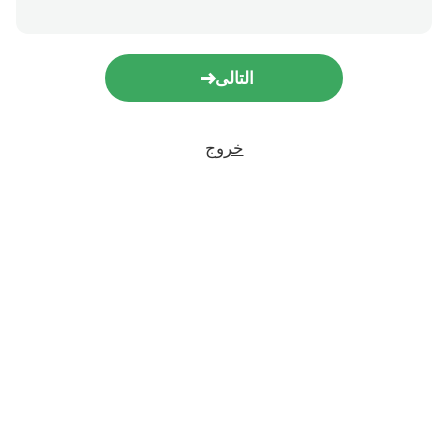
التالى
خروج