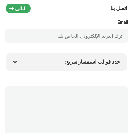
اتصل بنا
التالى
Email
حدد قوالب استفسار سريع:
سعر المنتج
Min.order quantity
طلب عينة
المزيد من التفاصيل