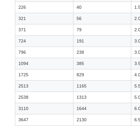
226
40
1.
321
56
2.
371
79
2.
724
191
3.
796
238
3.
1094
385
3.
1725
829
4.
2513
1165
5.
2538
1313
5.
3110
1644
6.
3647
2130
6.