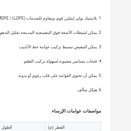
1. بلاستيك بولي إيثيلين قوي ومقاوم للصدمات (HDPE / MDPE / LLDPE)
2. يمكن لمثبطات الأشعة فوق البنفسجية المدمجة تقليل التدهور الناتج عن ضوء الشمس
3. يمكن للمقبض تبسيط تركيب عوامة خط الأنابيب
4. فتحات مسامير مصبوبة لسهولة تركيب الطفو
5. يمكن أن تحتوي العوامة على قلب رغوي أو بدونه
6. هيكل متآلف
مواصفات عوامات الإرساء
القطر (م)
الطول (