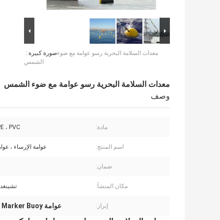
معدات السلامة البحرية رسو عوامة مع ضوء
صورة كبيرة :
الشمس
معدات السلامة البحرية رسو عوامة مع ضوء الشمس
وصف
مادة:
PE ، PVC ، الص
اسم المنتج:
عوامة الإرساء ، عوام
ضمان:
مكان المنشأ:
تشينغدا
عوامة PE Mooring Marker Buoy
إبراز: