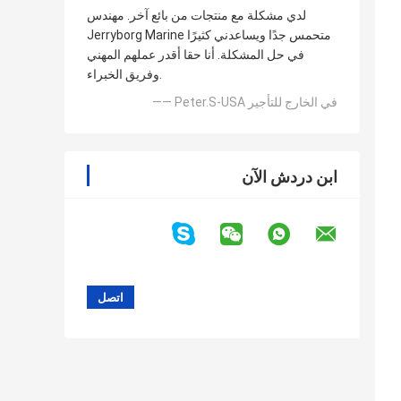
لدي مشكلة مع منتجات من بائع آخر. مهندس
Jerryborg Marine متحمس جدًا ويساعدني كثيرًا
في حل المشكلة. أنا حقا أقدر عملهم المهني
وفريق الخبراء.
—— Peter.S-USA في الخارج للتأجير
ابن دردش الآن