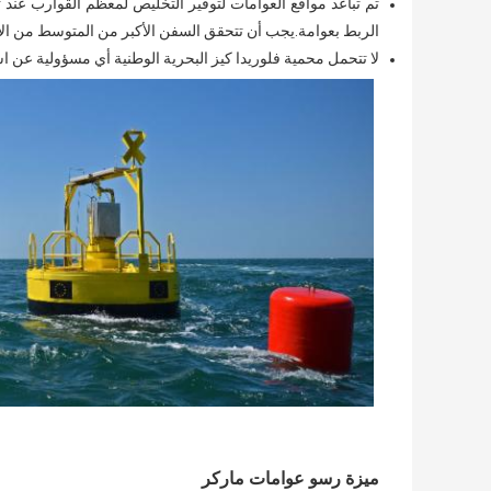
تم تباعد مواقع العوامات لتوفير التخليص لمعظم القوارب عند تق
الربط بعوامة.يجب أن تتحقق السفن الأكبر من المتوسط ​​من ال
لا تتحمل محمية فلوريدا كيز البحرية الوطنية أي مسؤولية عن ا
ميزة رسو عوامات ماركر