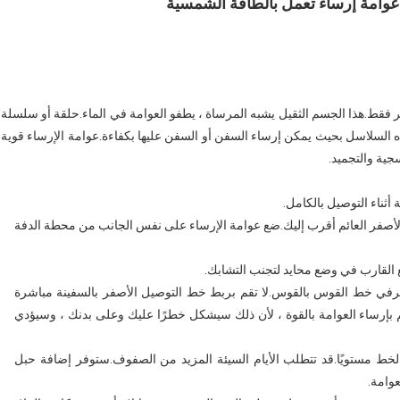
عوامة إرساء تعمل بالطاقة الشمسية
ر فقط.هذا الجسم الثقيل يشبه المرساة ، يطفو العوامة في الماء.حلقة أو سلسلة
ذه السلاسل بحيث يمكن إرساء السفن أو السفن عليها بكفاءة.عوامة الإرساء قوية
جية والتجميد.
ثناء التوصيل بالكامل.
 الأصفر العائم أقرب إليك.ضع عوامة الإرساء على نفس الجانب من محطة الدفة
القارب في وضع محايد لتجنب التشابك.
في خط القوس بالقوس.لا تقم بربط خط التوصيل الأصفر بالسفينة مباشرة
إرساء العوامة بالقوة ، لأن ذلك سيشكل خطرًا عليك وعلى بدنك ، وسيؤدي
الخط مستويًا.قد تتطلب الأيام السيئة المزيد من الصفوف.ستوفر إضافة حبل
عوامة.