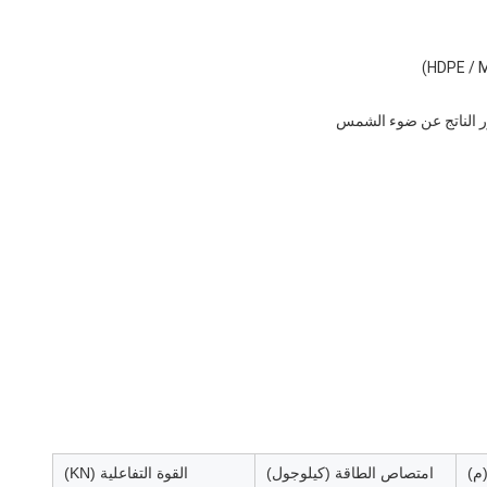
م)
امتصاص الطاقة (كيلوجول)
القوة التفاعلية (KN)