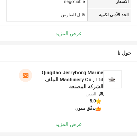
الأسعار
negotiable
الحد الأدنى لكمية
قابل للتفاوض
عرض المزيد
حول نا
Qingdao Jerryborg Marine
Machinery Co., Ltd الملف
الشركة المصنعة
الصين
5.0
يدقّق ممون
عرض المزيد