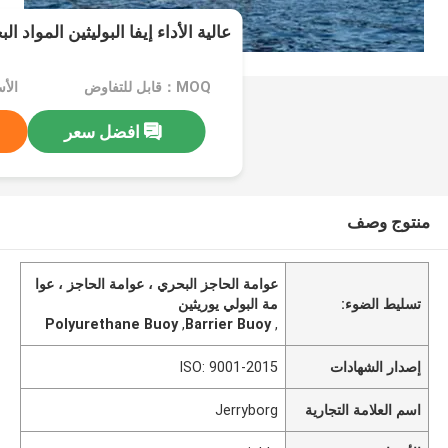
عالية الأداء إيفا البوليثين المواد ا
MOQ：قابل للتفاوض
الأسعا
افضل سعر
منتوج وصف
عوامة الحاجز البحري ، عوامة الحاجز ، عوا
تسليط الضوء:
مة البولي يوريثين
Polyurethane Buoy
,
Barrier Buoy
,
إصدار الشهادات
ISO: 9001-2015
اسم العلامة التجارية
Jerryborg