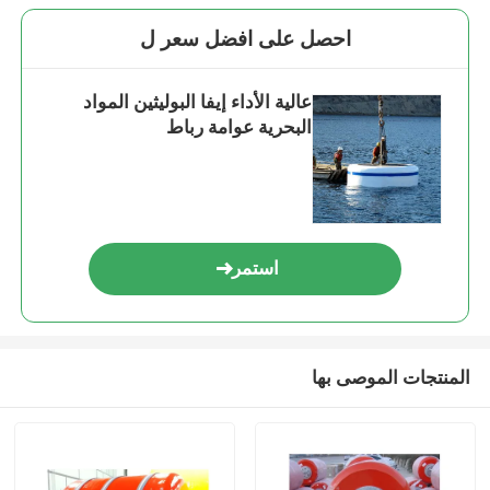
احصل على افضل سعر ل
عالية الأداء إيفا البوليثين المواد
البحرية عوامة رباط
استمر
المنتجات الموصى بها