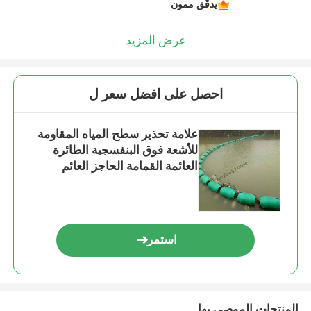
يدقّق ممون
عرض المزيد
احصل على افضل سعر ل
علامة تحذير سطح المياه المقاومة
للأشعة فوق البنفسجية الطائرة
العائمة القمامة الحاجز العائم
استمر
المنتجات الموصى بها