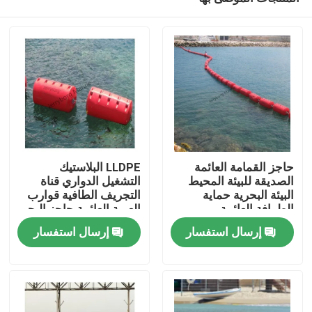
حاجز القمامة العائمة
LLDPE البلاستيك
الصديقة للبيئة المحيط
التشغيل الدواري قناة
البيئة البحرية حماية
التجريف الطافية قوارب
الطوافة العائمة
العربة العائمة حاجز البحر
مسكن
إرسال استفسار
إرسال استفسار
منتجات
معلومات عنا