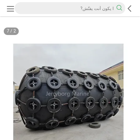
7
/
2