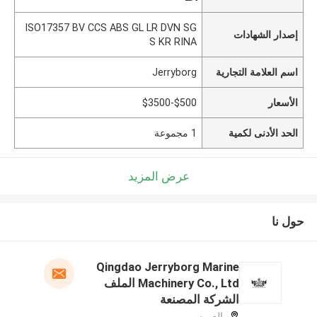
ISO17357 BV CCS ABS GL LR DVN SG
إصدار الشهادات
S KR RINA
اسم العلامة التجارية
Jerryborg
الأسعار
$500-$3500
الحد الأدنى لكمية
1 مجموعة
عرض المزيد
حول نا
Qingdao Jerryborg Marine
Machinery Co., Ltd الملف
الشركة المصنعة
الصين