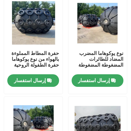
جولة في المعمل
مراقبة الجودة
نوع يوكوهاما المضرب
حفرة المطاط المملوءة
اتصل بنا
المضاد للطائرات
بالهواء من نوع يوكوهاما
المضغوطة المضغوطة
حفرة الطفولة الروحية
أخبار
إرسال استفسار
إرسال استفسار
حالات
رفرف يوكوهاما الهوائي
درابزين هوائي مائي