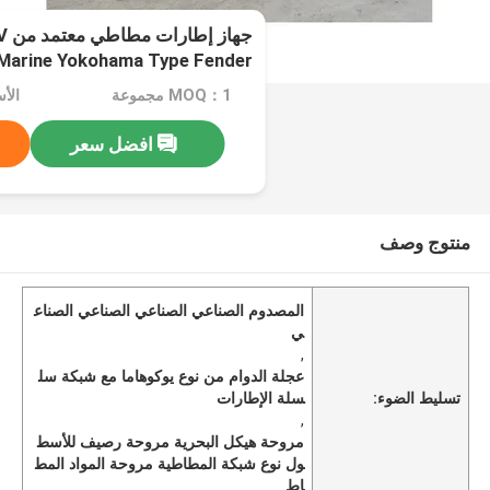
Marine Yokohama Type Fender
MOQ：1 مجموعة
الأسع
افضل سعر
منتوج وصف
المصدوم الصناعي الصناعي الصناعي الصناع
ي
,
عجلة الدوام من نوع يوكوهاما مع شبكة سل
تسليط الضوء:
سلة الإطارات
,
مروحة هيكل البحرية مروحة رصيف للأسط
ول نوع شبكة المطاطية مروحة المواد المط
اط