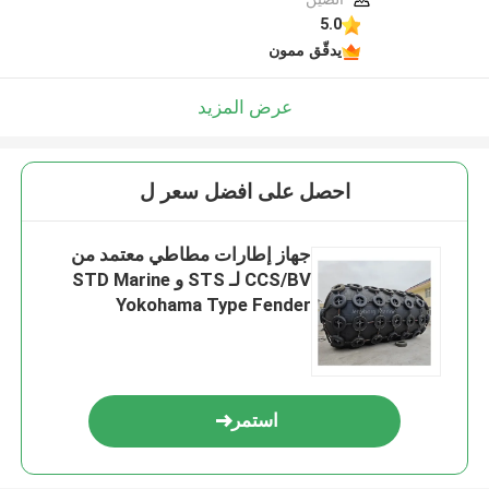
5.0
يدقّق ممون
عرض المزيد
احصل على افضل سعر ل
جهاز إطارات مطاطي معتمد من
CCS/BV لـ STS و STD Marine
Yokohama Type Fender
استمر