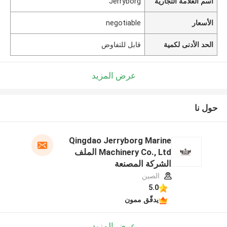
اسم العلامة التجارية
Jerryborg
الأسعار
negotiable
الحد الأدنى لكمية
قابل للتفاوض
عرض المزيد
حول نا
Qingdao Jerryborg Marine
Machinery Co., Ltd الملف
الشركة المصنعة
الصين
5.0
يدقّق ممون
عرض المزيد