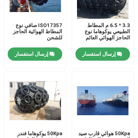
جولة في المعمل
3.3 * 6.5 م المطاط
ISO17357 صافي نوع
الطبيعي يوكوهاما نوع
المطاط الهوائية الحاجز
مراقبة الجودة
الحاجز الهوائي العائم
للشحن
إرسال استفسار
إرسال استفسار
اتصل بنا
أخبار
حالات
رفرف يوكوهاما الهوائي
50Kpa هوائي قارب صيد
50Kpa يوكوهاما فندر
درابزين هوائي مائي