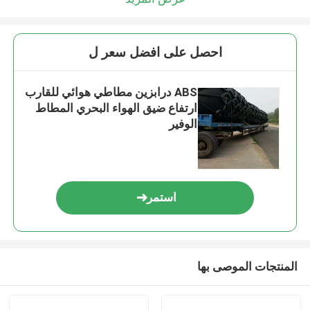
احصل على افضل سعر ل
ABS درابزين مطاطي هوائي للقارب
ارتفاع ضيق الهواء البحري المطاط
الوفير
استمر
المنتجات الموصى بها